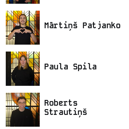
Mārtiņš Patjanko
Paula Spila
Roberts
Strautiņš