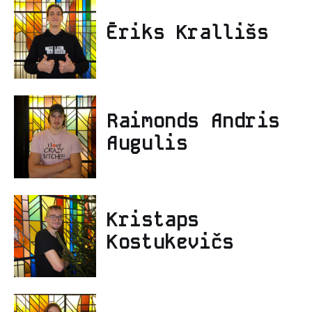
Ēriks Krallišs
Raimonds Andris
Augulis
Kristaps
Kostukevičs