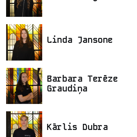
Linda Jansone
Barbara Terēze
Graudiņa
Kārlis Dubra