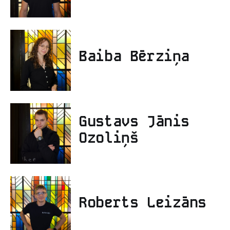
Baiba Bērziņa
Gustavs Jānis
Ozoliņš
Roberts Leizāns