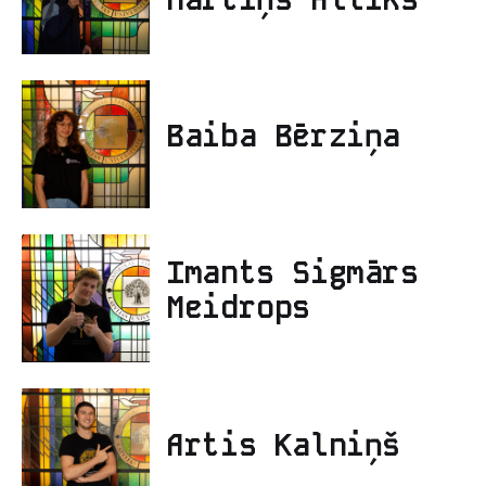
Baiba Bērziņa
Imants Sigmārs
Meidrops
Artis Kalniņš