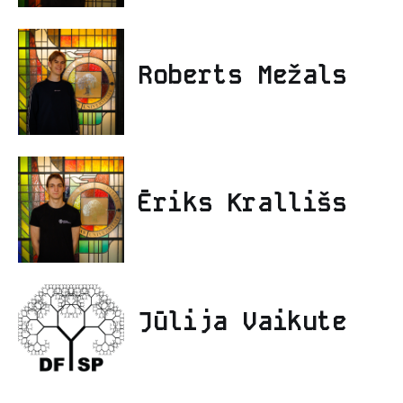
Roberts Mežals
Ēriks Krallišs
Jūlija Vaikute