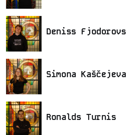
Deniss Fjodorovs
Simona Kaščejeva
Ronalds Turnis