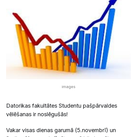
images
Datorikas fakultātes Studentu pašpārvaldes
vēlēšanas ir noslēgušās!
Vakar visas dienas garumā (5.novembrī) un