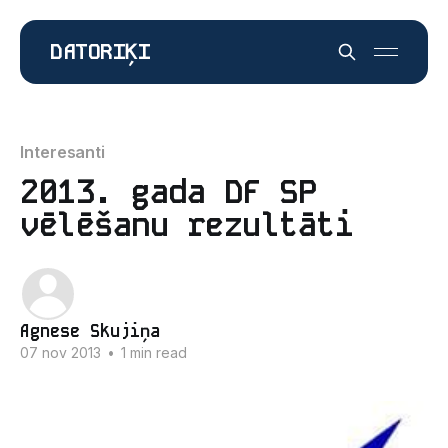
DATORIĶI
Interesanti
2013. gada DF SP
vēlēšanu rezultāti
Agnese Skujiņa
07 nov 2013
•
1 min read