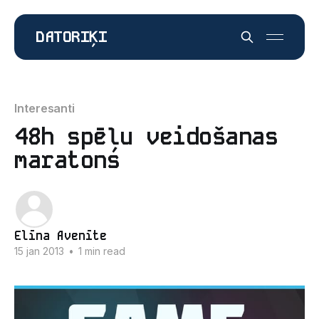
DATORIĶI
Interesanti
48h spēļu veidošanas
maratons
Elīna Avenīte
15 jan 2013
•
1 min read