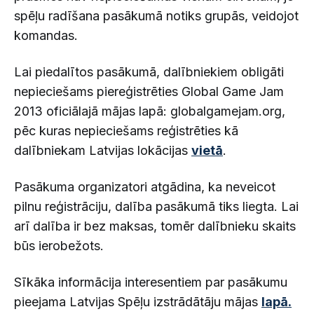
spēļu radīšana pasākumā notiks grupās, veidojot
komandas.
Lai piedalītos pasākumā, dalībniekiem obligāti
nepieciešams piereģistrēties Global Game Jam
2013 oficiālajā mājas lapā: globalgamejam.org,
pēc kuras nepieciešams reģistrēties kā
dalībniekam Latvijas lokācijas
vietā
.
Pasākuma organizatori atgādina, ka neveicot
pilnu reģistrāciju, dalība pasākumā tiks liegta. Lai
arī dalība ir bez maksas, tomēr dalībnieku skaits
būs ierobežots.
Sīkāka informācija interesentiem par pasākumu
pieejama Latvijas Spēļu izstrādātāju mājas
lapā.