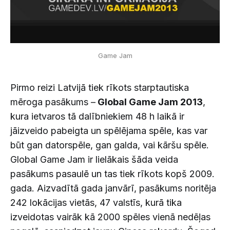
Game Jam
Pirmo reizi Latvijā tiek rīkots starptautiska
mēroga pasākums –
Global Game Jam 2013
,
kura ietvaros tā dalībniekiem 48 h laikā ir
jāizveido pabeigta un spēlējama spēle, kas var
būt gan datorspēle, gan galda, vai kāršu spēle.
Global Game Jam ir lielākais šāda veida
pasākums pasaulē un tas tiek rīkots kopš 2009.
gada. Aizvadītā gada janvārī, pasākums noritēja
242 lokācijas vietās, 47 valstīs, kurā tika
izveidotas vairāk kā 2000 spēles vienā nedēļas