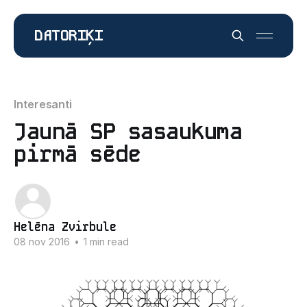
DATORIĶI
Interesanti
Jaunā SP sasaukuma
pirmā sēde
Helēna Zvirbule
08 nov 2016
•
1 min read