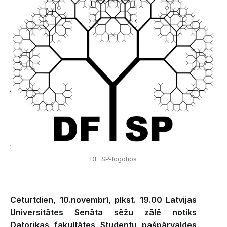
DF-SP-logotips
Ceturtdien, 10.novembrī, plkst. 19.00 Latvijas
Universitātes Senāta sēžu zālē notiks
Datorikas fakultātes Studentu pašpārvaldes