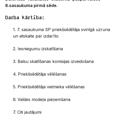
8.sasaukuma pirmā sēde.
Darba kārtība:
1. 7. sasaukuma SP priekšsēdētāja svinīgā uzruna
un atskaite par izdarīto
2. Iesniegumu izskatīšana
3. Balsu skaitīšanas komisijas izveidošana
4. Priekšsēdētāja vēlēšanas
5. Priekšsēdētāja vietnieka vēlēšanas
6. Valdes modeļa pieņemšana
7. Citi jautājumi