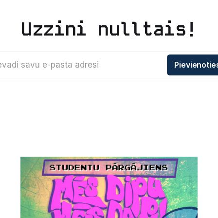
Uzzini nulltais!
evadi savu e-pasta adresi
Pievienotie