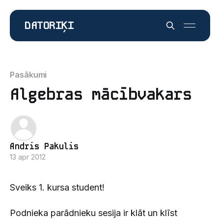
DATORIĶI
Pasākumi
Algebras mācībvakars
Andris Pakulis
13 apr 2012
Sveiks 1. kursa student!
Podnieka parādnieku sesija ir klāt un klīst