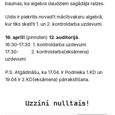
baumas, ka algebra daudziem sagādāja raizes.
Uldis ir piekritis novadīt mācībvakaru algebrā,
kur tiks skatīti 1. un 2. kontroldarba uzdevumi.
16.
aprīlī
(pirmdien)
12. auditorijā.
16:30-17:30 1. kontroldarba uzdevumi
17:30- 2. kontroldarba(eksāmena)
uzdevumi
P.S. Atgādināšu, ka 17.04. ir Podnieka 1.KD un
19.04 ir 2.KD(eksāmena) pārrakstīšana.
Uzzini nulltais!