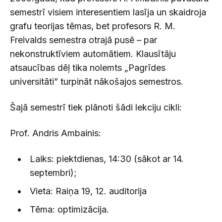
semestrī visiem interesentiem lasīja un skaidroja
grafu teorijas tēmas, bet profesors R. M.
Freivalds semestra otrajā pusē – par
nekonstruktīviem automātiem. Klausītāju
atsaucības dēļ tika nolemts „Pagrīdes
universitāti” turpināt nākošajos semestros.
Šajā semestrī tiek plānoti šādi lekciju cikli:
Prof. Andris Ambainis:
Laiks: piektdienas, 14:30 (sākot ar 14.
septembri);
Vieta: Raiņa 19, 12. auditorija
Tēma: optimizācija.