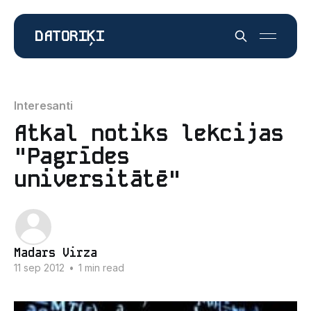
DATORIĶI
Interesanti
Atkal notiks lekcijas
"Pagrīdes
universitātē"
Madars Virza
11 sep 2012
•
1 min read