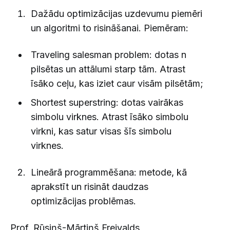
Dažādu optimizācijas uzdevumu piemēri
un algoritmi to risināšanai. Piemēram:
Traveling salesman problem: dotas n
pilsētas un attālumi starp tām. Atrast
īsāko ceļu, kas iziet caur visām pilsētām;
Shortest superstring: dotas vairākas
simbolu virknes. Atrast īsāko simbolu
virkni, kas satur visas šīs simbolu
virknes.
Lineārā programmēšana: metode, kā
aprakstīt un risināt daudzas
optimizācijas problēmas.
Prof. Rūsiņš-Mārtiņš Freivalds