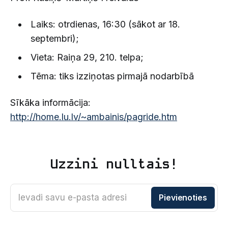
Laiks: otrdienas, 16:30 (sākot ar 18.
septembri);
Vieta: Raiņa 29, 210. telpa;
Tēma: tiks izziņotas pirmajā nodarbībā
Sīkāka informācija:
http://home.lu.lv/~ambainis/pagride.htm
Uzzini nulltais!
Ievadi savu e-pasta adresi
Pievienoties