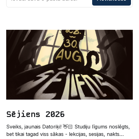
Sējiens 2026
Sveiks, jaunais Datoriķi! 👋🏻 Studiju līgums noslēgts,
bet tikai tagad viss sākas - lekcijas, sesijas, nakts