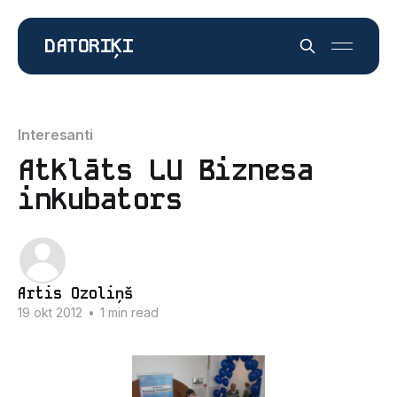
DATORIĶI
Interesanti
Atklāts LU Biznesa
inkubators
Artis Ozoliņš
19 okt 2012
•
1 min read