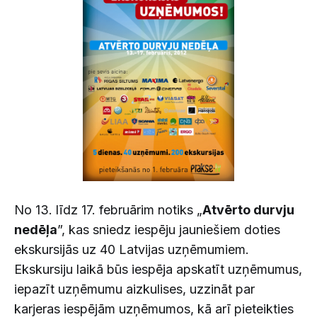
No 13. līdz 17. februārim notiks „
Atvērto durvju
nedēļa
”, kas sniedz iespēju jauniešiem doties
ekskursijās uz 40 Latvijas uzņēmumiem.
Ekskursiju laikā būs iespēja apskatīt uzņēmumus,
iepazīt uzņēmumu aizkulises, uzzināt par
karjeras iespējām uzņēmumos, kā arī pieteikties