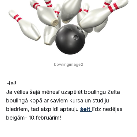
bowlingimage2
Hei!
Ja vēlies šajā mēnesī uzspēlēt boulingu Zelta
boulingā kopā ar saviem kursa un studiju
biedriem, tad aizpildi aptauju
šeit
līdz nedēļas
beigām- 10.februārim!