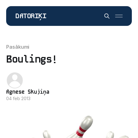
DATORIĶI
Pasākumi
Boulings!
Agnese Skujiņa
04 feb 2013