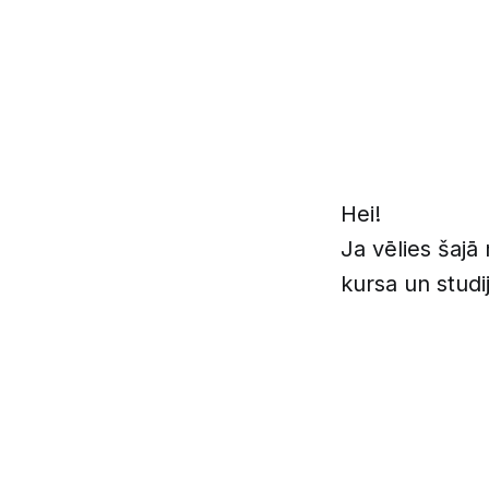
Hei!
Ja vēlies šajā
kursa un studi