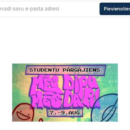
evadi savu e-pasta adresi
Pievienotie