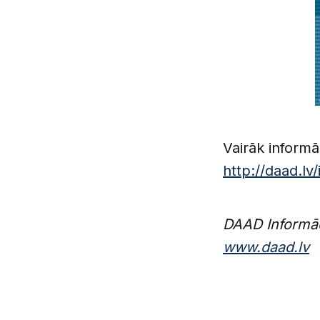
Vairāk informāc
http://daad.lv
DAAD Informāci
www.daad.lv