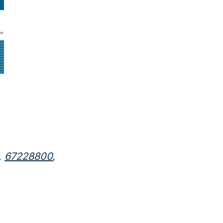
,
67228800
,