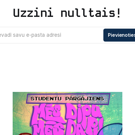
Uzzini nulltais!
evadi savu e-pasta adresi
Pievienotie