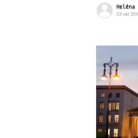
Helēna 
03 okt 201