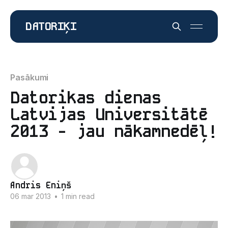
DATORIĶI
Pasākumi
Datorikas dienas
Latvijas Universitātē
2013 - jau nākamnedēļ!
Andris Eniņš
06 mar 2013
•
1 min read