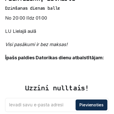
Dzimšanas dienas balle
No 20:00 līdz 01:00
LU Lielajā aulā
Visi pasākumi ir bez maksas!
Īpašs paldies Datorikas dienu atbalstītājam:
Uzzini nulltais!
Ievadi savu e-pasta adresi
Pievienoties