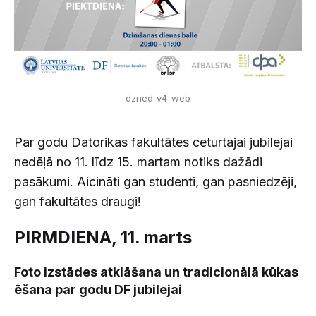
dzned_v4_web
Par godu Datorikas fakultātes ceturtajai jubilejai
nedēļā no 11. līdz 15. martam notiks dažādi
pasākumi. Aicināti gan studenti, gan pasniedzēji,
gan fakultātes draugi!
PIRMDIENA, 11. marts
Foto izstādes atklāšana un tradicionālā kūkas
ēšana par godu DF jubilejai