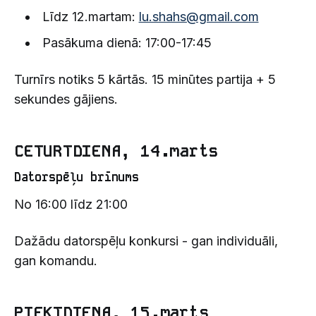
Līdz 12.martam:
lu.shahs@gmail.com
Pasākuma dienā: 17:00-17:45
Turnīrs notiks 5 kārtās. 15 minūtes partija + 5
sekundes gājiens.
CETURTDIENA, 14.marts
Datorspēļu brīnums
No 16:00 līdz 21:00
Dažādu datorspēļu konkursi - gan individuāli,
gan komandu.
PIEKTDIENA, 15.marts