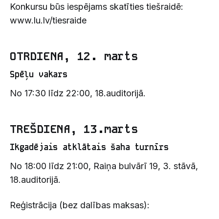
Konkursu būs iespējams skatīties tiešraidē:
www.lu.lv/tiesraide
OTRDIENA, 12. marts
Spēļu vakars
No 17:30 līdz 22:00, 18.auditorijā.
TREŠDIENA, 13.marts
Ikgadējais atklātais šaha turnīrs
No 18:00 līdz 21:00, Raiņa bulvārī 19, 3. stāvā,
18.auditorijā.
Reģistrācija (bez dalības maksas):