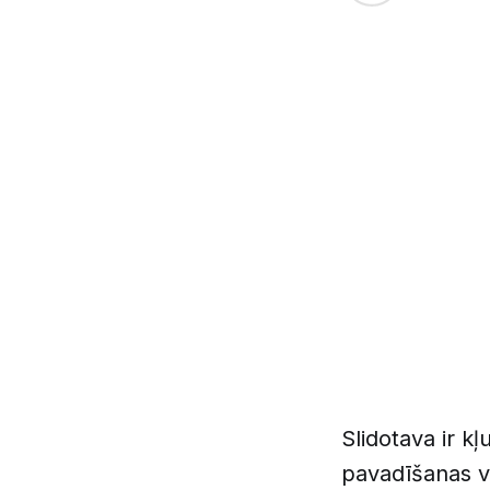
Slidotava ir kļ
pavadīšanas vi