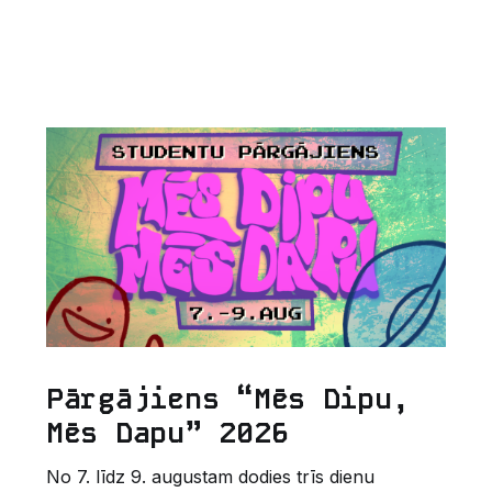
Pārgājiens “Mēs Dipu,
Mēs Dapu” 2026
No 7. līdz 9. augustam dodies trīs dienu