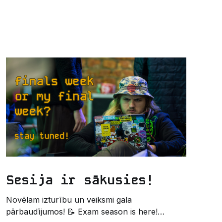
Sesija ir sākusies!
Novēlam izturību un veiksmi gala
pārbaudījumos! 📝 Exam season is here!