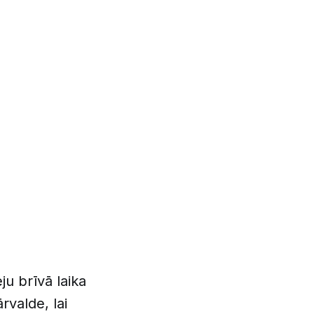
ēju brīvā laika
rvalde, lai