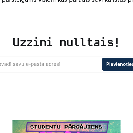
Uzzini nulltais!
evadi savu e-pasta adresi
Pievienotie