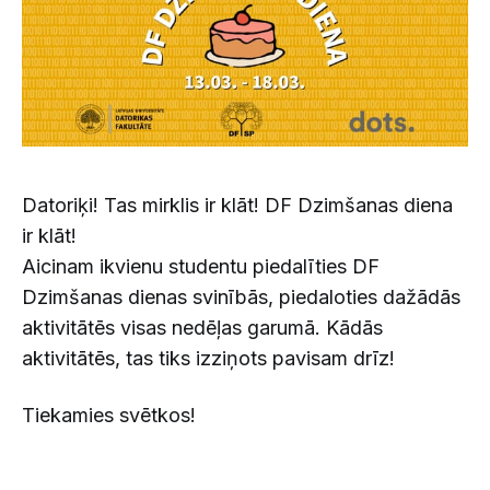
Datoriķi! Tas mirklis ir klāt! DF Dzimšanas diena
ir klāt!
Aicinam ikvienu studentu piedalīties DF
Dzimšanas dienas svinībās, piedaloties dažādās
aktivitātēs visas nedēļas garumā. Kādās
aktivitātēs, tas tiks izziņots pavisam drīz!
Tiekamies svētkos!