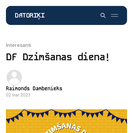
DATORIĶI
Interesanti
DF Dzimšanas diena!
Raimonds Dambenieks
02 mar 2023