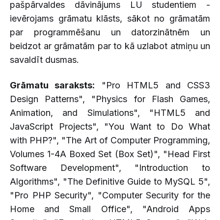
pašpārvaldes dāvinājums LU studentiem -
ievērojams grāmatu klāsts, sākot no grāmatām
par programmēšanu un datorzinātnēm un
beidzot ar grāmatām par to kā uzlabot atmiņu un
savaldīt dusmas.
Grāmatu saraksts:
"Pro HTML5 and CSS3
Design Patterns", "Physics for Flash Games,
Animation, and Simulations", "HTML5 and
JavaScript Projects", "You Want to Do What
with PHP?", "The Art of Computer Programming,
Volumes 1-4A Boxed Set (Box Set)", "Head First
Software Development", "Introduction to
Algorithms", "The Definitive Guide to MySQL 5",
"Pro PHP Security", "Computer Security for the
Home and Small Office", "Android Apps