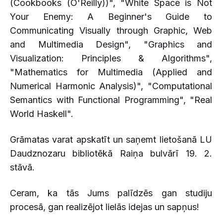
(Cookbooks (O'Reilly))", "White Space is Not
Your Enemy: A Beginner's Guide to
Communicating Visually through Graphic, Web
and Multimedia Design", "Graphics and
Visualization: Principles & Algorithms",
"Mathematics for Multimedia (Applied and
Numerical Harmonic Analysis)", "Computational
Semantics with Functional Programming", "Real
World Haskell".
Grāmatas varat apskatīt un saņemt lietošanā LU
Daudznozaru bibliotēkā Raiņa bulvārī 19. 2.
stāvā.
Ceram, ka tās Jums palīdzēs gan studiju
procesā, gan realizējot lielās idejas un sapņus!