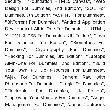
Security", "Foundation HTML5 Canvas", "Web
Design For Dummies, 2nd Edition", "SQL For
Dummies, 7th Edition", "ASP.NET For Dummies",
"BitTorrent For Dummies", "Android Application
Development All-in-One For Dummies", "HTML,
XHTML & CSS For Dummies, 7th Edition", "Java
For Dummies, 5th Edition", "Biometrics For
Dummies", "Cryptography For Dummies",
"Hacking For Dummies, 3rd Edition", "Laptops
All-in-One For Dummies, 2nd Edition", "Build
Your Own PC Do-It-Yourself For Dummies",
"Ajax For Dummies", "Camera Raw with
Photoshop For Dummies", "Logic For Dummies",
"Electronics For Dummies, UK Edition",
"Improving Your Memory For Dummies", "Anger
Management For Dummies", "Junos Cookbook