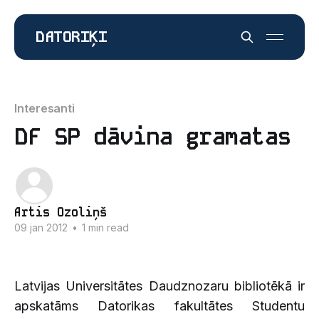
DATORIĶI
Interesanti
DF SP dāvina gramatas
Artis Ozoliņš
09 jan 2012
•
1 min read
Latvijas Universitātes Daudznozaru bibliotēkā ir
apskatāms Datorikas fakultātes Studentu