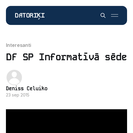
DATORIĶI
Interesanti
DF SP Informatīvā sēde
Deniss Celuiko
23 sep 2015