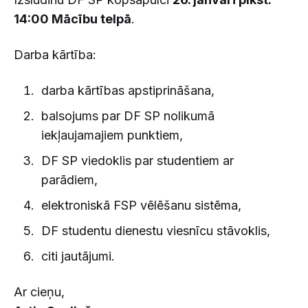
14:00 Mācību telpā
.
Darba kārtība:
darba kārtības apstiprināšana,
balsojums par DF SP nolikumā
iekļaujamajiem punktiem,
DF SP viedoklis par studentiem ar
parādiem,
elektroniskā FSP vēlēšanu sistēma,
DF studentu dienestu viesnīcu stāvoklis,
citi jautājumi.
Ar cieņu,