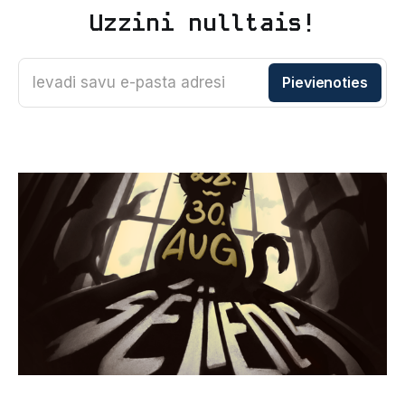
Uzzini nulltais!
Ievadi savu e-pasta adresi
Pievienoties