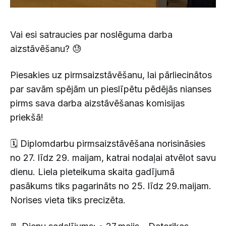
Vai esi satraucies par noslēguma darba
aizstāvēšanu? 😓
Piesakies uz pirmsaizstāvēšanu, lai pārliecinātos
par savām spējām un pieslīpētu pēdējās nianses
pirms sava darba aizstāvēšanas komisijas
priekšā!
🗓 Diplomdarbu pirmsaizstāvēšana norisināsies
no 27. līdz 29. maijam, katrai nodaļai atvēlot savu
dienu. Liela pieteikuma skaita gadījumā
pasākums tiks pagarināts no 25. līdz 29.maijam.
Norises vieta tiks precizēta.