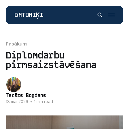
DATORIĶI
Pasākumi
Diplomdarbu
pirmsaizstāvēšana
Terēze Bogdane
18 mai 2026
•
1 min read