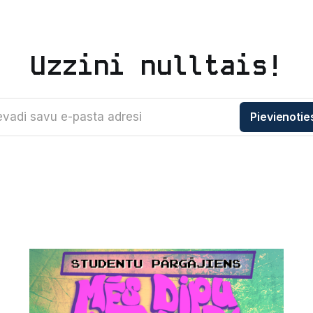
Uzzini nulltais!
evadi savu e-pasta adresi
Pievienotie