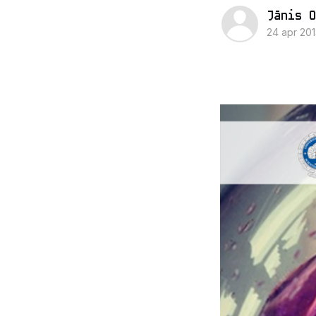
Jānis O
24 apr 201