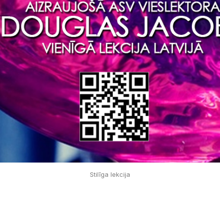
Stilīga lekcija