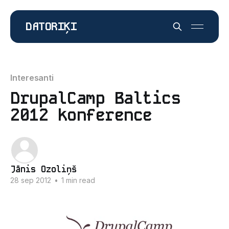
DATORIĶI
Interesanti
DrupalCamp Baltics
2012 konference
Jānis Ozoliņš
28 sep 2012
•
1 min read