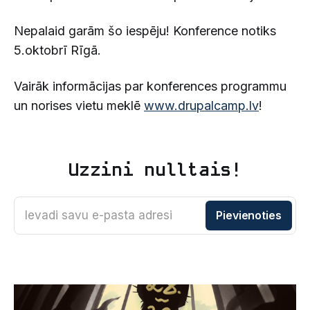
Nepalaid garām šo iespēju! Konference notiks
5.oktobrī Rīgā.
Vairāk informācijas par konferences programmu
un norises vietu meklē
www.drupalcamp.lv
!
Uzzini nulltais!
Ievadi savu e-pasta adresi
Pievienoties