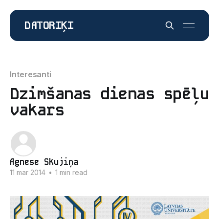
DATORIĶI
Interesanti
Dzimšanas dienas spēļu
vakars
Agnese Skujiņa
11 mar 2014
•
1 min read