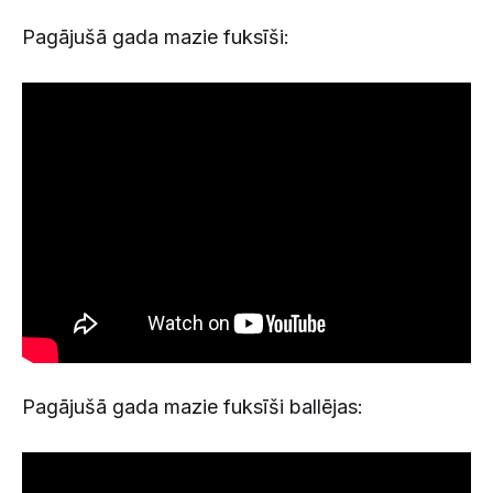
Pagājušā gada mazie fuksīši:
Pagājušā gada mazie fuksīši ballējas: