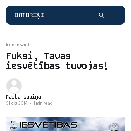
DATORIĶI
Interesanti
Fuksi, Tavas
iesvētības tuvojas!
Marta Lapiņa
01 okt 2014
•
1 min read