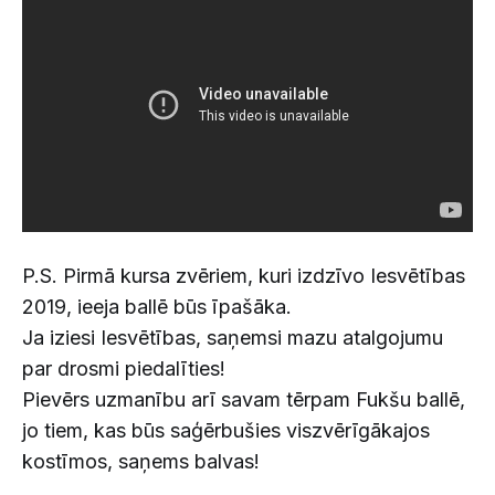
P.S. Pirmā kursa zvēriem, kuri izdzīvo Iesvētības
2019, ieeja ballē būs īpašāka.
Ja iziesi Iesvētības, saņemsi mazu atalgojumu
par drosmi piedalīties!
Pievērs uzmanību arī savam tērpam Fukšu ballē,
jo tiem, kas būs saģērbušies viszvērīgākajos
kostīmos, saņems balvas!