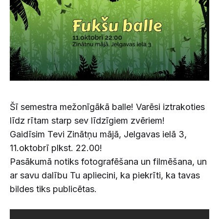
Šī semestra mežonīgākā balle! Varēsi iztrakoties
līdz rītam starp sev līdzīgiem zvēriem!
Gaidīsim Tevi Zinātņu mājā, Jelgavas ielā 3,
11.oktobrī plkst. 22.00!
Pasākumā notiks fotografēšana un filmēšana, un
ar savu dalību Tu apliecini, ka piekrīti, ka tavas
bildes tiks publicētas.