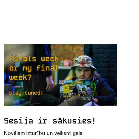
Sesija ir sākusies!
Novēlam izturību un veiksmi gala