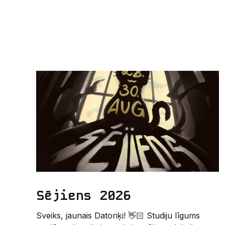
Sējiens 2026
Sveiks, jaunais Datoriķi! 👋🏻 Studiju līgums