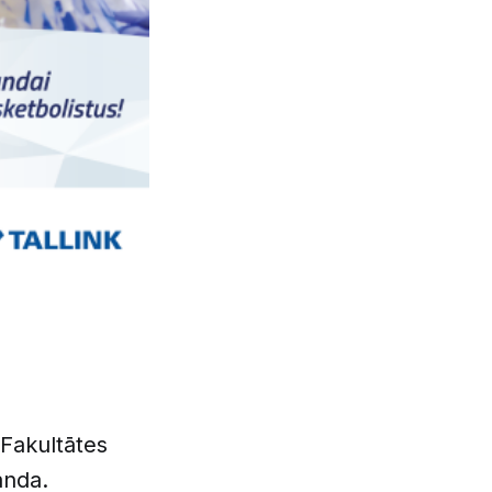
'Fakultātes
anda.