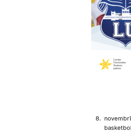
novembrī 
basketbol