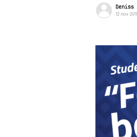
Deniss 
12 nov 201