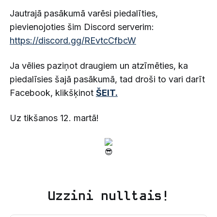
Jautrajā pasākumā varēsi piedalīties,
pievienojoties šim Discord serverim:
https://discord.gg/REvtcCfbcW
Ja vēlies paziņot draugiem un atzīmēties, ka
piedalīsies šajā pasākumā, tad droši to vari darīt
Facebook, klikšķinot
ŠEIT.
Uz tikšanos 12. martā!
Uzzini nulltais!