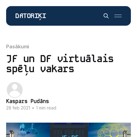
DATORIĶI
Pasākumi
JF un DF virtuālais
spēļu vakars
Kaspars Pudāns
28 feb 2021
•
1 min read