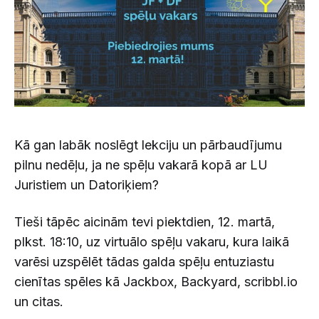
Kā gan labāk noslēgt lekciju un pārbaudījumu
pilnu nedēļu, ja ne spēļu vakarā kopā ar LU
Juristiem un Datoriķiem?
Tieši tāpēc aicinām tevi piektdien, 12. martā,
plkst. 18:10, uz virtuālo spēļu vakaru, kura laikā
varēsi uzspēlēt tādas galda spēļu entuziastu
cienītas spēles kā Jackbox, Backyard, scribbl.io
un citas.