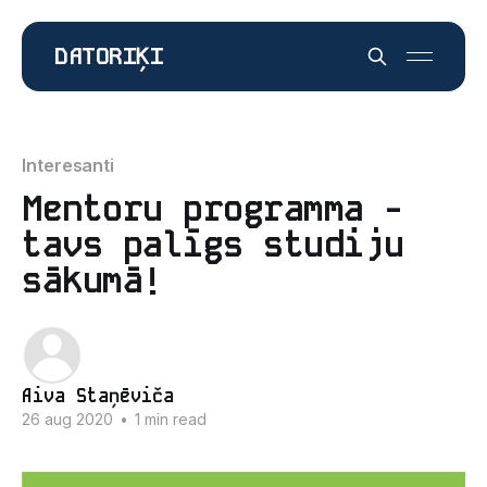
DATORIĶI
Interesanti
Mentoru programma -
tavs palīgs studiju
sākumā!
Aiva Staņēviča
26 aug 2020
•
1 min read