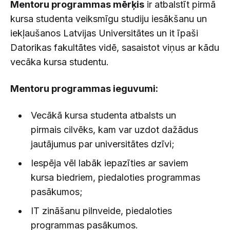
Mentoru programmas mērķis
ir atbalstīt pirmā
kursa studenta veiksmīgu studiju iesākšanu un
iekļaušanos Latvijas Universitātes un it īpaši
Datorikas fakultātes vidē, sasaistot viņus ar kādu
vecāka kursa studentu.
Mentoru programmas ieguvumi:
Vecākā kursa studenta atbalsts un
pirmais cilvēks, kam var uzdot dažādus
jautājumus par universitātes dzīvi;
Iespēja vēl labāk iepazīties ar saviem
kursa biedriem, piedaloties programmas
pasākumos;
IT zināšanu pilnveide, piedaloties
programmas pasākumos.