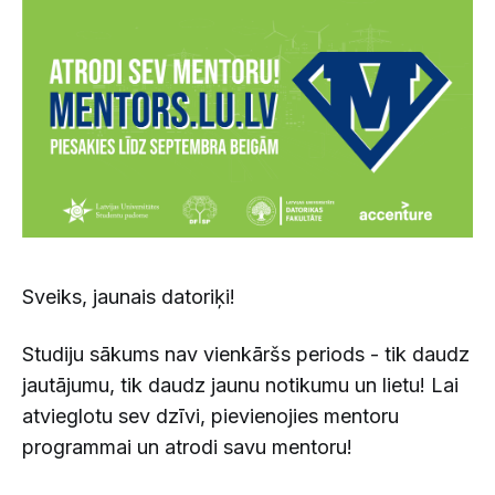
Sveiks, jaunais datoriķi!
Studiju sākums nav vienkāršs periods - tik daudz
jautājumu, tik daudz jaunu notikumu un lietu! Lai
atvieglotu sev dzīvi, pievienojies mentoru
programmai un atrodi savu mentoru!