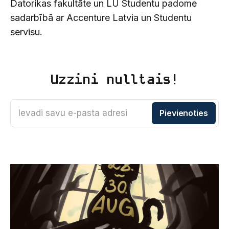
Datorikas fakultāte un LU Studentu padome
sadarbībā ar Accenture Latvia un Studentu
servisu.
Uzzini nulltais!
Ievadi savu e-pasta adresi
Pievienoties