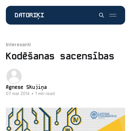
DATORIĶI
Interesanti
Kodēšanas sacensības
Agnese Skujiņa
07 mar 2014
•
1 min read