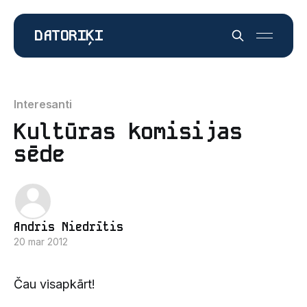
DATORIĶI
Interesanti
Kultūras komisijas
sēde
Andris Niedrītis
20 mar 2012
Čau visapkārt!