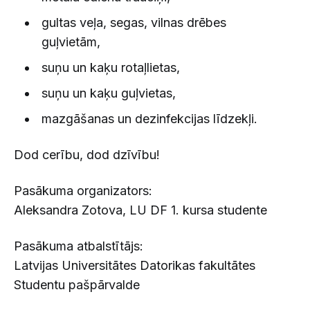
gultas veļa, segas, vilnas drēbes
guļvietām,
suņu un kaķu rotaļlietas,
suņu un kaķu guļvietas,
mazgāšanas un dezinfekcijas līdzekļi.
Dod cerību, dod dzīvību!
Pasākuma organizators:
Aleksandra Zotova, LU DF 1. kursa studente
Pasākuma atbalstītājs:
Latvijas Universitātes Datorikas fakultātes
Studentu pašpārvalde