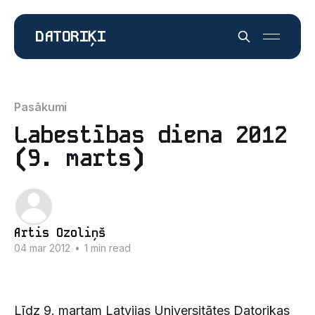
DATORIĶI
Pasākumi
Labestības diena 2012
(9. marts)
Artis Ozoliņš
04 mar 2012
•
1 min read
Līdz 9. martam Latvijas Universitātes Datorikas