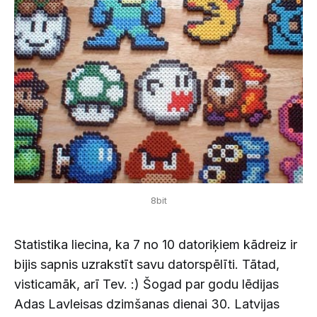
8bit
Statistika liecina, ka 7 no 10 datoriķiem kādreiz ir
bijis sapnis uzrakstīt savu datorspēlīti. Tātad,
visticamāk, arī Tev. :) Šogad par godu lēdijas
Adas Lavleisas dzimšanas dienai 30. Latvijas