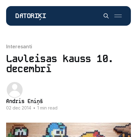
DATORIĶI
Interesanti
Lavleisas kauss 10.
decembrī
Andris Eniņš
02 dec 2014
•
1 min read