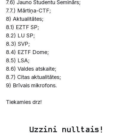
7.6) Jauno Studentu Seminārs;
7.7.) Mārtiņa-CTF;
8) Aktualitātes;
8.1) EZTF SP;
8.2) LU SP;
8.3) SVP;
8.4) EZTF Dome;
8.5) LSA;
8.6) Valdes atskaite;
8.7) Citas aktualitātes;
9) Brīvais mikrofons.
Tiekamies drz!
Uzzini nulltais!