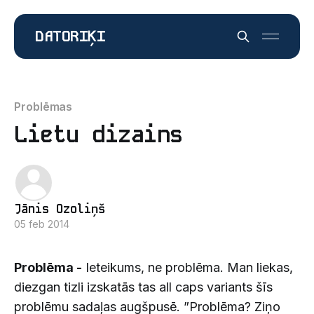
DATORIĶI
Problēmas
Lietu dizains
Jānis Ozoliņš
05 feb 2014
Problēma -
Ieteikums, ne problēma. Man liekas,
diezgan tizli izskatās tas all caps variants šīs
problēmu sadaļas augšpusē. ”Problēma? Ziņo