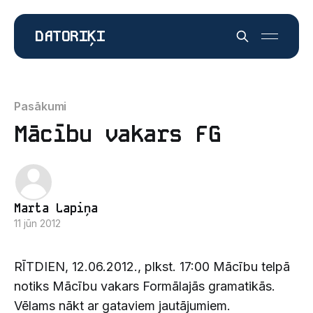
DATORIĶI
Pasākumi
Mācību vakars FG
Marta Lapiņa
11 jūn 2012
RĪTDIEN, 12.06.2012., plkst. 17:00 Mācību telpā
notiks Mācību vakars Formālajās gramatikās.
Vēlams nākt ar gataviem jautājumiem.