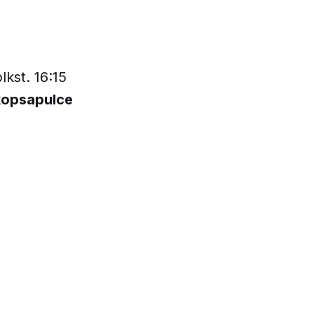
kst. 16:15
kopsapulce