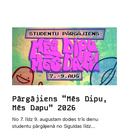
Pārgājiens “Mēs Dipu,
Mēs Dapu” 2026
No 7. līdz 9. augustam dodies trīs dienu
studentu pārgājienā no Siguldas līdz