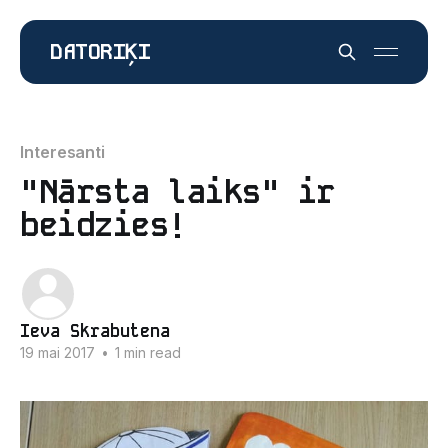
DATORIĶI
Interesanti
"Nārsta laiks" ir
beidzies!
Ieva Skrabutena
19 mai 2017
•
1 min read