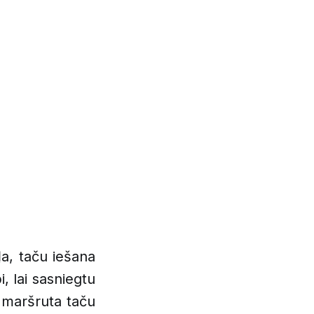
a, taču iešana
, lai sasniegtu
 maršruta taču