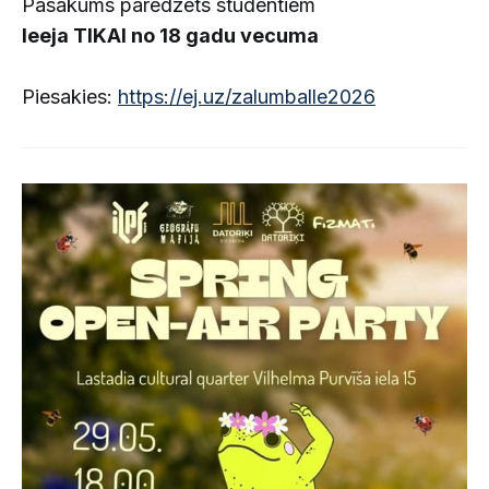
Pasākums paredzēts studentiem
Ieeja TIKAI no 18 gadu vecuma
Piesakies:
https://ej.uz/zalumballe2026