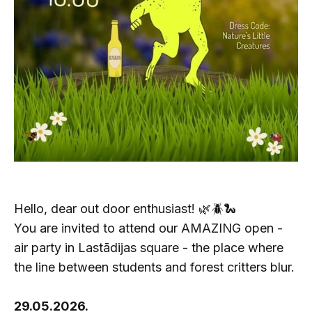
Hello, dear out door enthusiast! 🌿🪲🐍
You are invited to attend our AMAZING open -
air party in Lastādijas square - the place where
the line between students and forest critters blur.
29.05.2026.