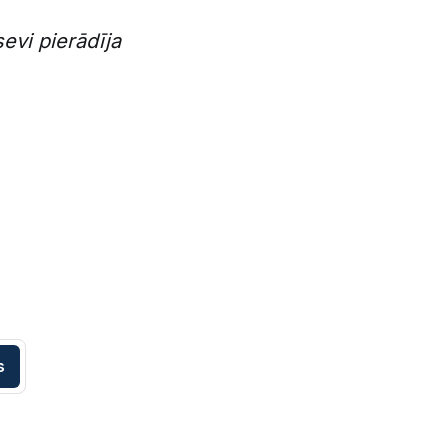
evi pierādīja
s