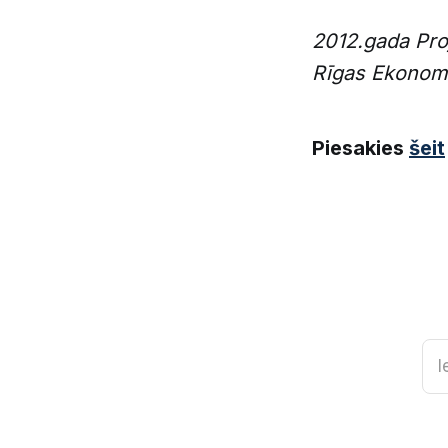
2012.gada Pro
Rīgas Ekonomi
Piesakies
šeit
I