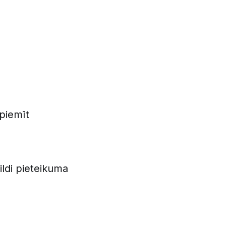
 piemīt
ildi pieteikuma