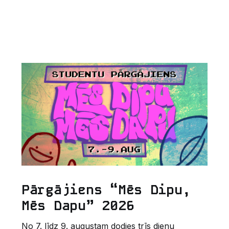
Pārgājiens “Mēs Dipu,
Mēs Dapu” 2026
No 7. līdz 9. augustam dodies trīs dienu