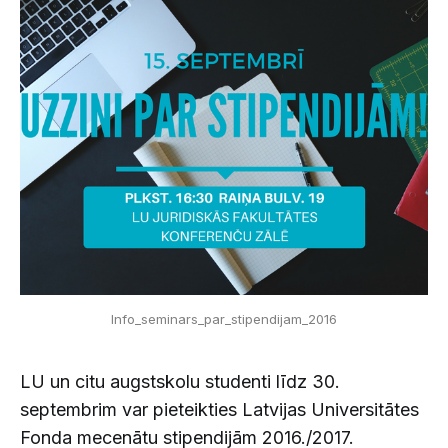
Info_seminars_par_stipendijam_2016
LU un citu augstskolu studenti līdz 30.
septembrim var pieteikties Latvijas Universitātes
Fonda mecenātu stipendijām 2016./2017.