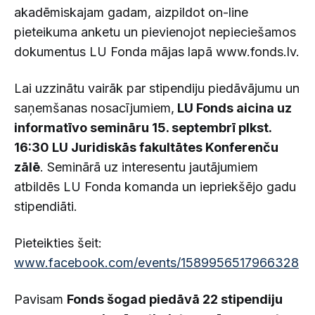
akadēmiskajam gadam, aizpildot on-line
pieteikuma anketu un pievienojot nepieciešamos
dokumentus LU Fonda mājas lapā www.fonds.lv.
Lai uzzinātu vairāk par stipendiju piedāvājumu un
saņemšanas nosacījumiem,
LU Fonds aicina uz
informatīvo semināru 15. septembrī plkst.
16:30 LU Juridiskās fakultātes Konferenču
zālē
. Seminārā uz interesentu jautājumiem
atbildēs LU Fonda komanda un iepriekšējo gadu
stipendiāti.
Pieteikties šeit:
www.facebook.com/events/1589956517966328
Pavisam
Fonds šogad piedāvā 22 stipendiju