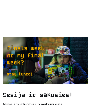
Sesija ir sākusies!
Novēlam izturību un veiksmi gala