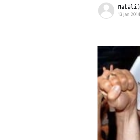
Natālij
13 jan 201