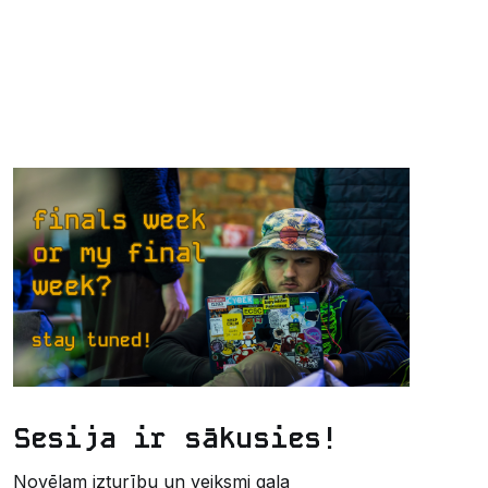
Sesija ir sākusies!
Novēlam izturību un veiksmi gala