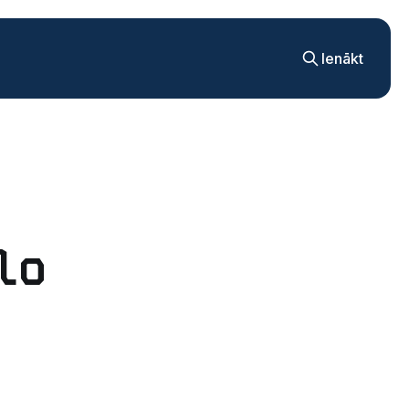
Ienākt
lo