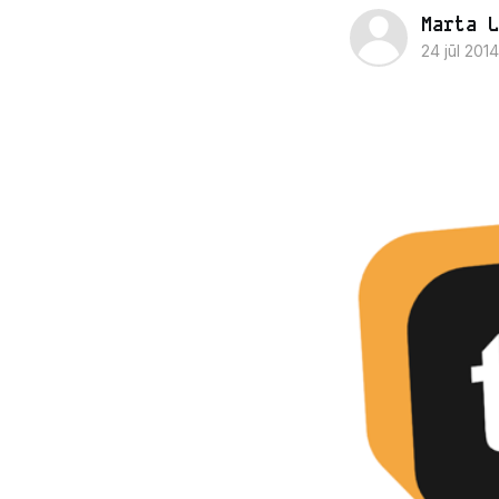
Marta L
24 jūl 2014