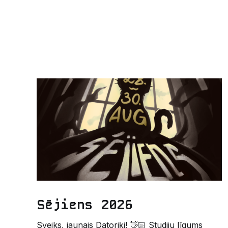
Sējiens 2026
Sveiks, jaunais Datoriķi! 👋🏻 Studiju līgums