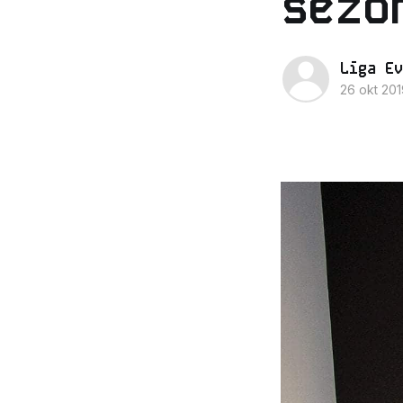
sezo
Līga Ev
26 okt 201