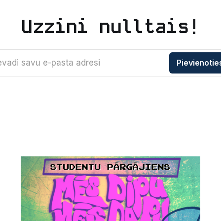
Uzzini nulltais!
evadi savu e-pasta adresi
Pievienotie