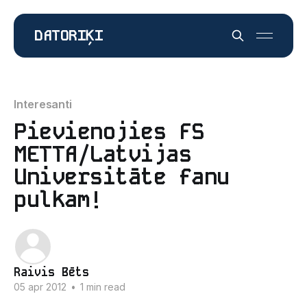
DATORIĶI
Interesanti
Pievienojies FS
METTA/Latvijas
Universitāte fanu
pulkam!
Raivis Bēts
05 apr 2012
•
1 min read