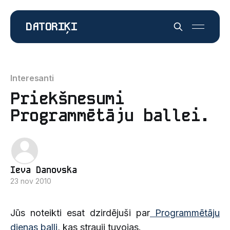
DATORIĶI
Interesanti
Priekšnesumi
Programmētāju ballei.
Ieva Danovska
23 nov 2010
Jūs noteikti esat dzirdējuši par
Programmētāju
dienas balli
, kas strauji tuvojas.