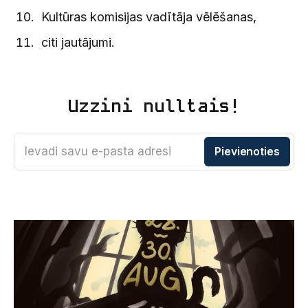
Kultūras komisijas vadītāja vēlēšanas,
citi jautājumi.
Uzzini nulltais!
Ievadi savu e-pasta adresi
Pievienoties