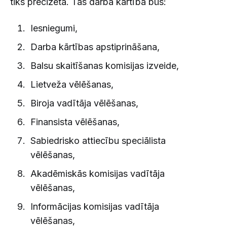
tiks precizēta. Tās darba kārtībā būs:
Iesniegumi,
Darba kārtības apstiprināšana,
Balsu skaitīšanas komisijas izveide,
Lietveža vēlēšanas,
Biroja vadītāja vēlēšanas,
Finansista vēlēšanas,
Sabiedrisko attiecību speciālista
vēlēšanas,
Akadēmiskās komisijas vadītāja
vēlēšanas,
Informācijas komisijas vadītāja
vēlēšanas,